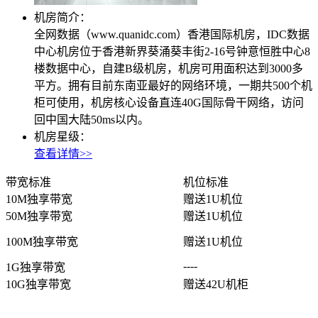
机房简介：
全网数据（www.quanidc.com）香港国际机房，IDC数据
中心机房位于香港新界葵涌葵丰街2-16号钟意恒胜中心8
楼数据中心，自建B级机房，机房可用面积达到3000多
平方。拥有目前东南亚最好的网络环境，一期共500个机
柜可使用，机房核心设备直连40G国际骨干网络
，
访问
回中国大陆50ms以内
。
机房星级：
查看详情>>
带宽标准
机位标准
10M独享带宽
赠送1U机位
50M独享带宽
赠送1U机位
100M独享带宽
赠送1U机位
----
1G独享带宽
10G独享带宽
赠送42U机柜