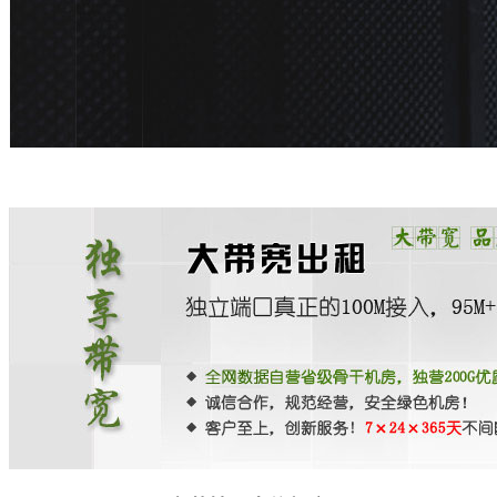
移动机房托管
贴心的服务
机柜租用
BGP机柜租用
自建T4级别数据中心
双线机柜租用
电信联通双线数据中心
电信机柜租用
电信直营数据中心
移动机柜租用
移动T4级数据中心
增值服务
企业邮局