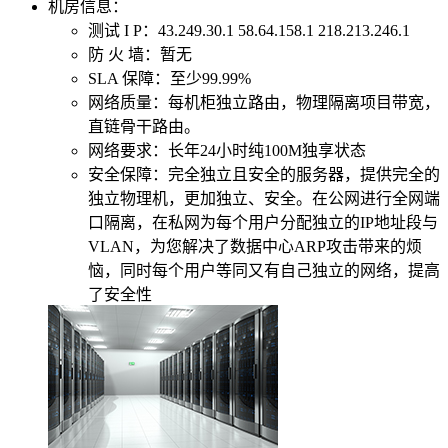
机房信息：
测试 I P：43.249.30.1 58.64.158.1 218.213.246.1
防 火 墙：
暂无
SLA 保障：
至少99.99%
网络质量：
每机柜独立路由，物理隔离项目带宽，
直链骨干路由。
网络要求：
长年24小时纯100M独享状态
安全保障：
完全独立且安全的服务器，提供完全的
独立物理机，更加独立、安全。在公网进行全网端
口隔离，在私网为每个用户分配独立的IP地址段与
VLAN，为您解决了数据中心ARP攻击带来的烦
恼，同时每个用户等同又有自己独立的网络，提高
了安全性