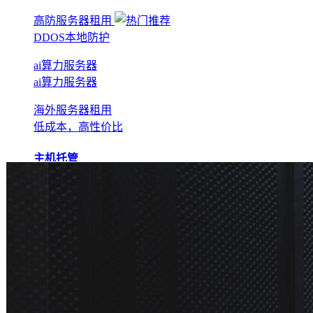
高防服务器租用
DDOS本地防护
ai算力服务器
ai算力服务器
海外服务器租用
低成本，高性价比
主机托管
BGP机房托管
实现全网互联互通
电信机房托管
运营商直营机房
AI算力托管
低成本算力机房