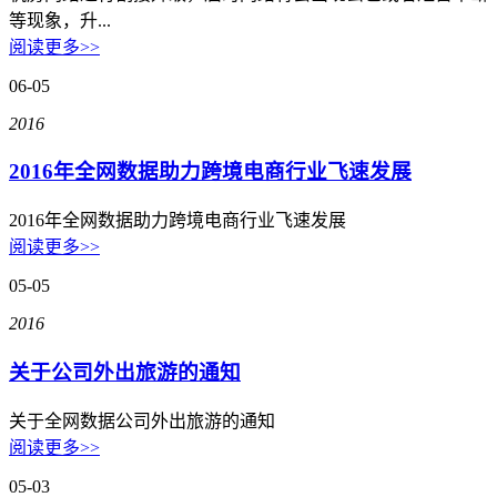
等现象，升...
华南电信机房
阅读更多>>
深圳南山沙河机房
06-05
电信五星级标准建设
2016
华南双线机房
2016年全网数据助力跨境电商行业飞速发展
深圳龙华清湖机房
2016年全网数据助力跨境电商行业飞速发展
FIL/CHIA/BZZ首选机房
阅读更多>>
深圳南山沙河机房
05-05
电信钻石五星级机房
2016
深圳罗湖田心机房
关于公司外出旅游的通知
海外机房
关于全网数据公司外出旅游的通知
阅读更多>>
香港NTT机房
100G直连国际带宽
05-03