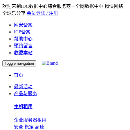
欢迎来到IDC数据中心综合服务商－全网数据中心 畅快网络
全球乐分享
会员登陆 / 注册
网安备案
ICP备案
帮助中心
预约留言
收藏本站
Toggle navigation
首页
最新活动
产品与服务
主机租用
企业服务器租用
安全 稳定 高速