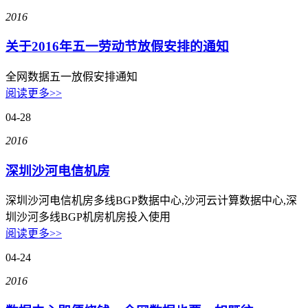
美国数据中心机房
2016
全美硬防最高的机房
关于2016年五一劳动节放假安排的通知
解决方案
全网数据五一放假安排通知
电子商务类解决方案
阅读更多>>
04-28
综合门户类解决方案
2016
政府媒体类解决方案
深圳沙河电信机房
游戏解决方案
深圳沙河电信机房多线BGP数据中心,沙河云计算数据中心,深
负载均衡解决方案
圳沙河多线BGP机房机房投入使用
阅读更多>>
专线接入服务方案
04-24
互联网金融解决方案
2016