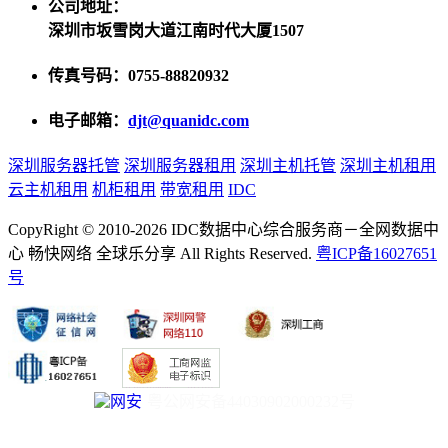
公司地址：
深圳市坂雪岗大道江南时代大厦1507
传真号码：0755-88820932
电子邮箱：
djt@quanidc.com
深圳服务器托管
深圳服务器租用
深圳主机托管
深圳主机租用
云主机租用
机柜租用
带宽租用
IDC
CopyRight © 2010-2026 IDC数据中心综合服务商－全网数据中
心 畅快网络 全球乐分享 All Rights Reserved.
粤ICP备16027651
号
粤公网安备44030902000232号