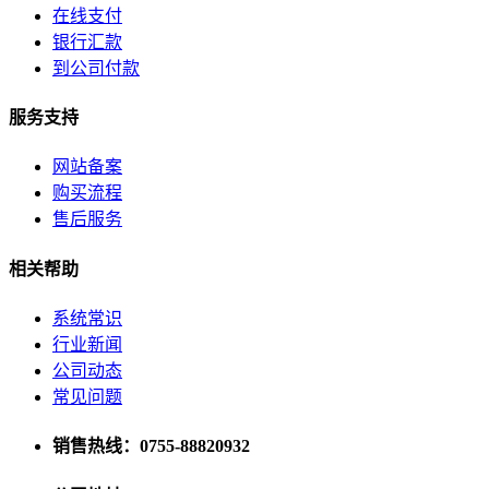
关于我们
在线支付
银行汇款
公司简介
到公司付款
联系方式
服务支持
加入我们
网站备案
购买流程
企业文化
售后服务
相关帮助
系统常识
行业新闻
公司动态
常见问题
销售热线：0755-88820932