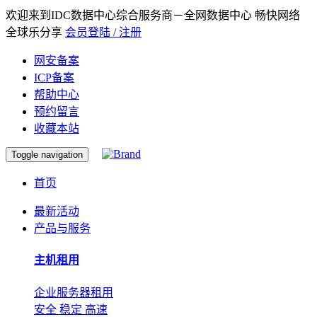
欢迎来到IDC数据中心综合服务商－全网数据中心 畅快网络
全球乐分享
会员登陆 / 注册
网安备案
ICP备案
帮助中心
预约留言
收藏本站
Toggle navigation
首页
最新活动
产品与服务
主机租用
企业服务器租用
安全 稳定 高速