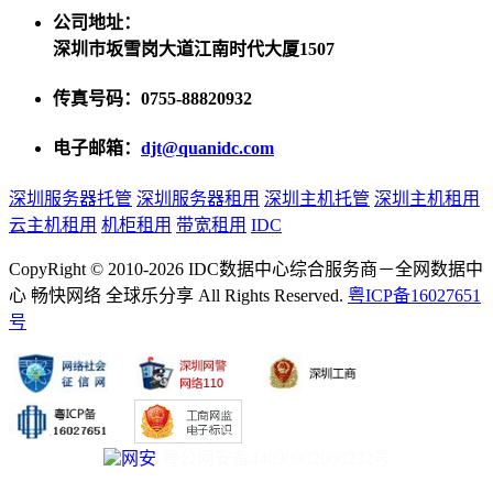
公司地址：
深圳市坂雪岗大道江南时代大厦1507
传真号码：0755-88820932
电子邮箱：
djt@quanidc.com
深圳服务器托管
深圳服务器租用
深圳主机托管
深圳主机租用
云主机租用
机柜租用
带宽租用
IDC
CopyRight © 2010-2026 IDC数据中心综合服务商－全网数据中
心 畅快网络 全球乐分享 All Rights Reserved.
粤ICP备16027651
号
粤公网安备44030902000232号