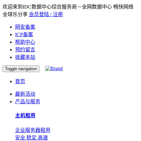
欢迎来到IDC数据中心综合服务商－全网数据中心 畅快网络
全球乐分享
会员登陆 / 注册
网安备案
ICP备案
帮助中心
预约留言
收藏本站
Toggle navigation
首页
最新活动
产品与服务
主机租用
企业服务器租用
安全 稳定 高速